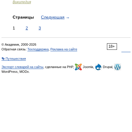
Википедия
Страницы
Следующая
→
1
2
3
© Академик, 2000-2026
18+
Обратная связь:
Техподдержка
,
Реклама на сайте
👣 Путешествия
Экспорт словарей на сайты
, сделанные на PHP,
Joomla,
Drupal,
WordPress, MODx.