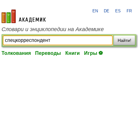
EN
DE
ES
FR
academic.ru
Словари и энциклопедии на Академике
Найти!
Толкования
Переводы
Книги
Игры ⚽